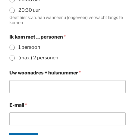
20:30 uur
Geef hier s.v.p. aan wanneer u (ongeveer) verwacht langs te
komen
Ik kom met ... personen
*
1 persoon
(max.) 2 personen
Uw woonadres + huisnummer
*
E-mail
*